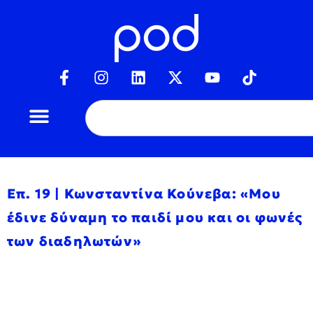
Επ. 19 | Κωνσταντίνα Κούνεβα: «Μου
έδινε δύναμη το παιδί μου και οι φωνές
των διαδηλωτών»