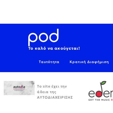
Το καλό να ακούγεται!
Ταυτότητα
Κρατική Διαφήμιση
Το site έχει την
άδεια της
ΑΥΤΟΔΙΑΧΕΙΡΙΣΗΣ