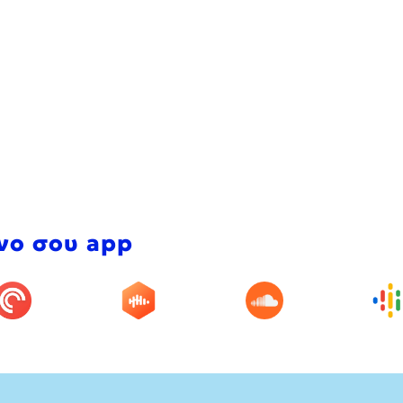
νο σου app