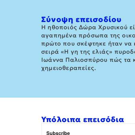
Σύνοψη επεισοδίου
Η ηθοποιός Δώρα Χρυσικού εί
αγαπημένα πρόσωπα της οικογέ
πρώτο που σκέφτηκε ήταν να κ
σειρά «Η γη της ελιάς» πυροδ
Ιωάννα Παλιοσπύρου πώς τα κ
χημειοθεραπείες.
Υπόλοιπα επεισόδια