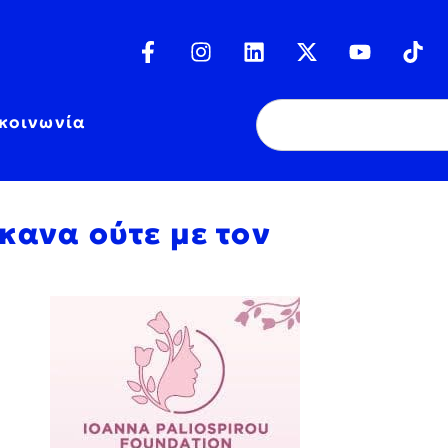
κοινωνία
έκανα ούτε με τον