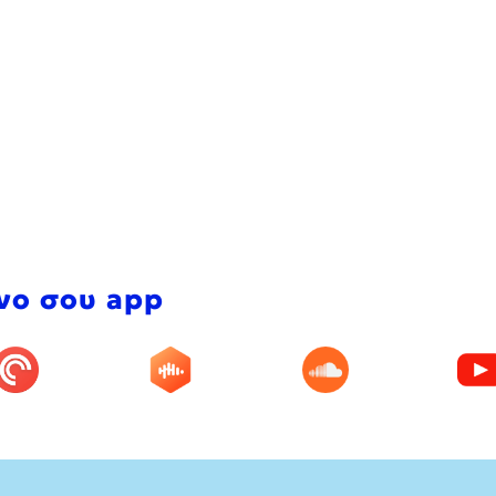
νο σου app