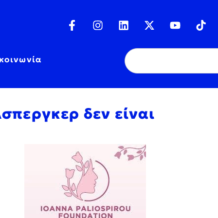
κοινωνία
Άσπεργκερ δεν είναι