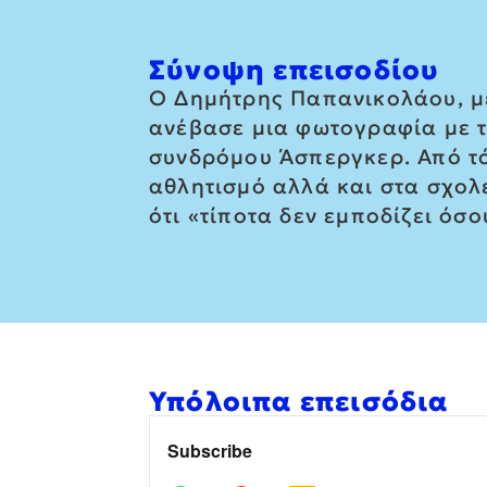
Σύνοψη επεισοδίου
Ο Δημήτρης Παπανικολάου, με 
ανέβασε μια φωτογραφία με το
συνδρόμου Άσπεργκερ. Από τότ
αθλητισμό αλλά και στα σχολε
ότι «τίποτα δεν εμποδίζει όσ
Υπόλοιπα επεισόδια