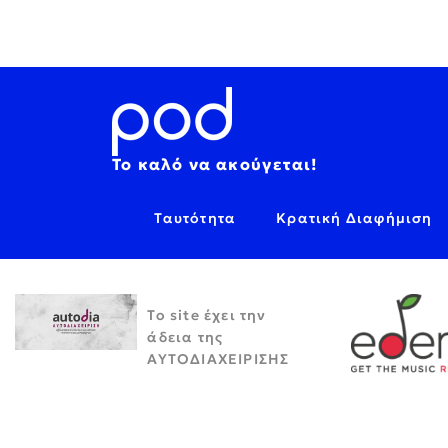
Το καλό να ακούγεται!
Ταυτότητα
Κρατική Διαφήμιση
Το site έχει την
άδεια της
ΑΥΤΟΔΙΑΧΕΙΡΙΣΗΣ