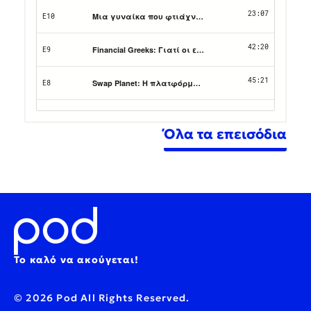
Όλα τα επεισόδια
Το καλό να ακούγεται!
© 2026 Pod All Rights Reserved.