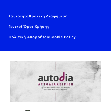
Ταυτότητα
Κρατική Διαφήμιση
Γενικοί Όροι Χρήσης
Πολιτική Απορρήτου
Cookie Policy