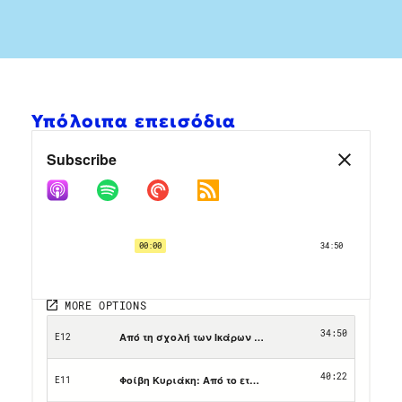
Υπόλοιπα επεισόδια