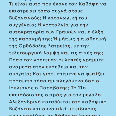
Τι είναι αυτό που έκανε τον Καβάφη να
επιστρέφει τόσο συχνά στους
Βυζαντινούς; Η καταγωγική του
συγγένεια; Η νοσταλγία για την
αυτοκρατορία των Γραικών και η έλξη
της παρακμή της; Ή μήπως η αισθητική
της Ορθόδοξης λατρείας, με την
τελετουργική λάμψη και τις σκιές της;
Πόσο τον γοήτευαν οι λεπτές γραμμές
ανάμεσα στην ευσέβεια και την
αμαρτία; Και γιατί επέμενε να φωτίζει
πρόσωπα τόσο αμφιλεγόμενα όσο ο
Ιουλιανός ο Παραβάτης; Το 11ο
επεισόδιο της σειράς για τον μεγάλο
Αλεξανδρινό καταδύεται στο καβαφικό
Βυζάντιο και συνομιλεί με ειδικούς
που γνωρίζουν σε βάθος το έργο του