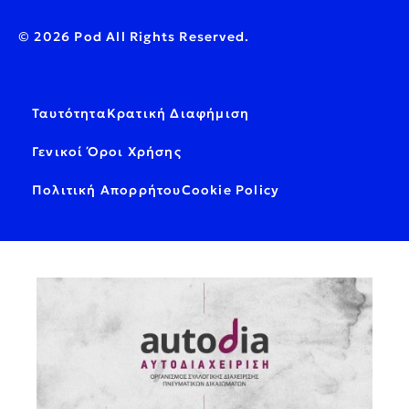
© 2026 Pod All Rights Reserved.
Ταυτότητα
Κρατική Διαφήμιση
Γενικοί Όροι Χρήσης
Πολιτική Απορρήτου
Cookie Policy