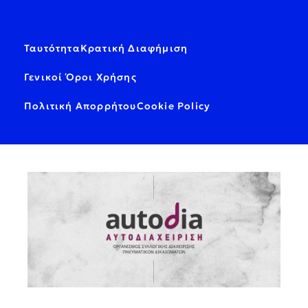
Ταυτότητα
Κρατική Διαφήμιση
Γενικοί Όροι Χρήσης
Πολιτική Απορρήτου
Cookie Policy