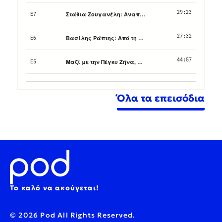
Όλα τα επεισόδια
Το καλό να ακούγεται!
© 2026 Pod All Rights Reserved.