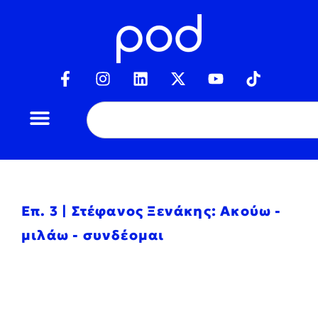
Επ. 3 | Στέφανος Ξενάκης: Ακούω -
μιλάω - συνδέομαι