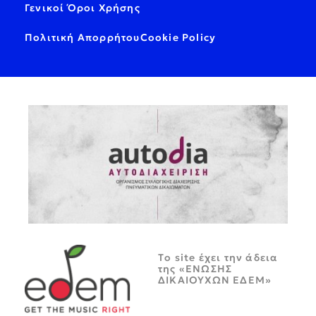
Γενικοί Όροι Χρήσης
Πολιτική Απορρήτου
Cookie Policy
Tο site έχει την άδεια
της «ΕΝΩΣΗΣ
ΔΙΚΑΙΟΥΧΩΝ ΕΔΕΜ»