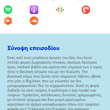
Σύνοψη επεισοδίου
Ένας από τους μεγάλους έρωτες του Δία, που έγινε
πολλές φορές ζωγραφικός πίνακας, άγαλμα, θεατρικό
έργο, παιδικό βιβλίο και εικόνα στο νόμισμα των 2 ευρώ,
ήταν η θρυλική ιστορία του με την Ευρώπη. Την
βασιλική κόρη, που ζούσε στον σημερινό Λίβανο, έβαλε
στο μάτι ο Big boss, που ως γνωστόν αν δεν
μεταμορφωνόταν δεν το ευχαριστιόταν. Αυτή τη φορά
διάλεξε να γίνει ταύρος, ή καλύτερα ο top model των
ταύρων: Τεράστιος, κατάλευκος, δυνατός, γραμμωμένος,
με στιλπνό τρίχωμα και δυο μικρά χαριτωμένα
κερατάκια σε σχήμα μισοφέγγαρου πάνω στο ταυρίσιο
κεφάλι του! Ξελόγιασε την Ευρώπη, την απήγαγε,