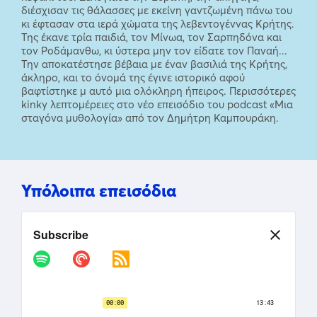
διέσχισαν τις θάλασσες με εκείνη γαντζωμένη πάνω του
κι έφτασαν στα ιερά χώματα της λεβεντογέννας Κρήτης.
Της έκανε τρία παιδιά, τον Μίνωα, τον Σαρπηδόνα και
τον Ροδάμανθω, κι ύστερα μην τον είδατε τον Παναή...
Την αποκατέστησε βέβαια με έναν βασιλιά της Κρήτης,
άκληρο, και το όνομά της έγινε ιστορικό αφού
βαφτίστηκε μ αυτό μια ολόκληρη ήπειρος. Περισσότερες
kinky λεπτομέρειες στο νέο επεισόδιο του podcast «Μια
σταγόνα μυθολογία» από τον Δημήτρη Καμπουράκη.
Υπόλοιπα επεισόδια