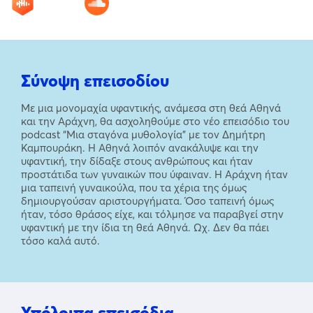
Σύνοψη επεισοδίου
Με μια μονομαχία υφαντικής, ανάμεσα στη θεά Αθηνά
και την Αράχνη, θα ασχοληθούμε στο νέο επεισόδιο του
podcast “Μια σταγόνα μυθολογία” με τον Δημήτρη
Καμπουράκη. Η Αθηνά λοιπόν ανακάλυψε και την
υφαντική, την δίδαξε στους ανθρώπους και ήταν
προστάτιδα των γυναικών που ύφαιναν. Η Αράχνη ήταν
μια ταπεινή γυναικούλα, που τα χέρια της όμως
δημιουργούσαν αριστουργήματα. Όσο ταπεινή όμως
ήταν, τόσο θράσος είχε, και τόλμησε να παραβγεί στην
υφαντική με την ίδια τη θεά Αθηνά. Ωχ. Δεν θα πάει
τόσο καλά αυτό.
Υπόλοιπα επεισόδια