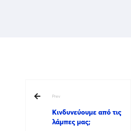
Prev
Κινδυνεύουμε από τις
λάμπες μας;