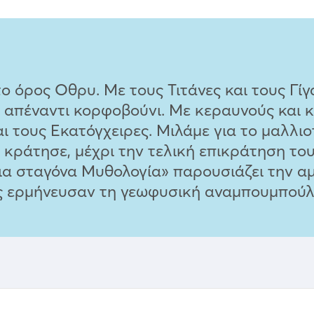
ο όρος Οθρυ. Με τους Τιτάνες και τους Γί
ο απέναντι κορφοβούνι. Με κεραυνούς και 
αι τους Εκατόγχειρες. Μιλάμε για το μαλλ
 κράτησε, μέχρι την τελική επικράτηση τ
ια σταγόνα Μυθολογία» παρουσιάζει την αμ
ας ερμήνευσαν τη γεωφυσική αναμπουμπούλ