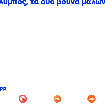
Όλυμπος, τα δυο βουνά μαλώ
app