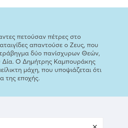
γαντες πετούσαν πέτρες στο
καταιγίδες απαντούσε ο Ζευς, που
ιοτράβηγμα δύο πανίσχυρων Θεών,
ου Δία. Ο Δημήτρης Καμπουράκης
είλικτη μάχη, που υποψιάζεται ότι
α της εποχής.