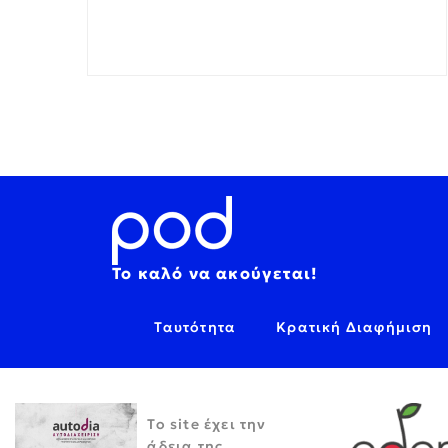
Το καλό να ακούγεται!
Ταυτότητα
Κρατική Διαφήμιση
Το site έχει την
άδεια της