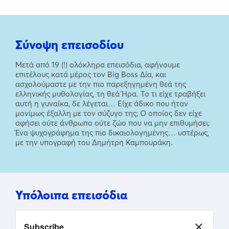
Σύνοψη επεισοδίου
Μετά από 19 (!) ολόκληρα επεισόδια, αφήνουμε
επιτέλους κατά μέρος τον Big Boss Δία, και
ασχολούμαστε με την πιο παρεξηγημένη θεά της
ελληνικής μυθολογίας, τη θεά Ήρα. Το τι είχε τραβήξει
αυτή η γυναίκα, δε λέγεται… Είχε άδικο που ήταν
μονίμως έξαλλη με τον σύζυγο της; Ο οποίος δεν είχε
αφήσει ούτε άνθρωπο ούτε ζώο που να μην επιθυμήσει;
Ένα ψυχογράφημα της πιο δικαιολογημένης… υστέρως,
με την υπογραφή του Δημήτρη Καμπουράκη.
Υπόλοιπα επεισόδια