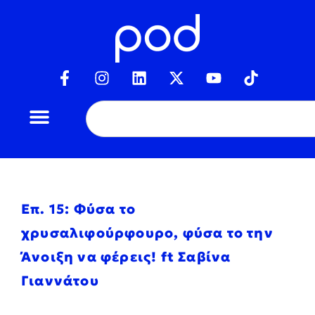
Επ. 15: Φύσα το
χρυσαλιφούρφουρο, φύσα το την
Άνοιξη να φέρεις! ft Σαβίνα
Γιαννάτου