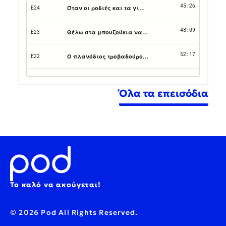
Όλα τα επεισόδια
Το καλό να ακούγεται!
© 2026 Pod All Rights Reserved.