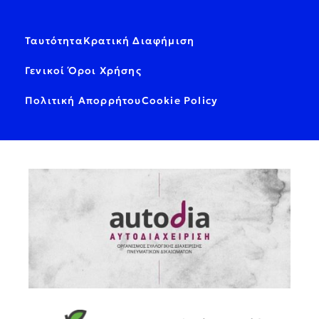
Ταυτότητα
Κρατική Διαφήμιση
Γενικοί Όροι Χρήσης
Πολιτική Απορρήτου
Cookie Policy