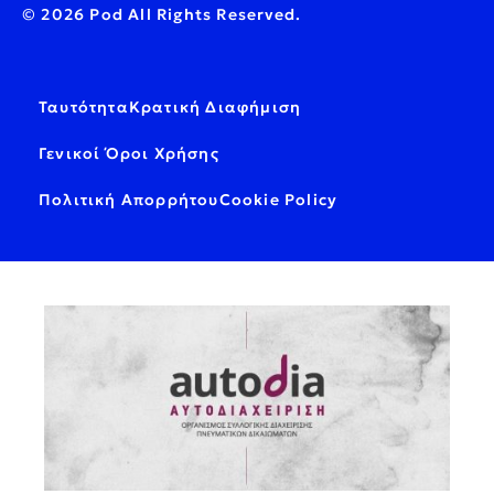
© 2026 Pod All Rights Reserved.
Ταυτότητα
Κρατική Διαφήμιση
Γενικοί Όροι Χρήσης
Πολιτική Απορρήτου
Cookie Policy