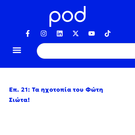
Επ. 21: Τα ηχοτοπία του Φώτη
Σιώτα!