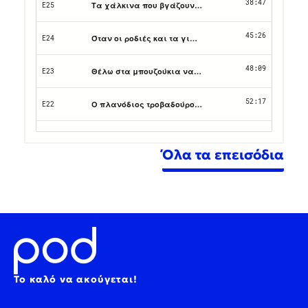
Όλα τα επεισόδια
Το καλό να ακούγεται!