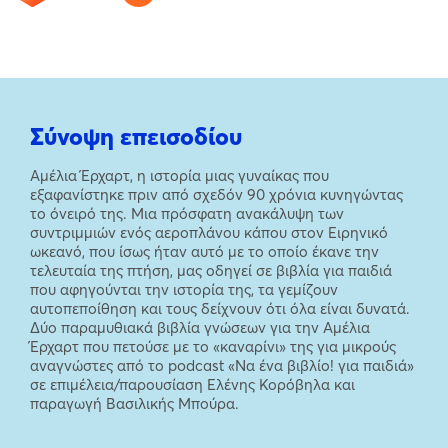
Σύνοψη επεισοδίου
Αμέλια Έρχαρτ, η ιστορία μιας γυναίκας που
εξαφανίστηκε πριν από σχεδόν 90 χρόνια κυνηγώντας
το όνειρό της. Μια πρόσφατη ανακάλυψη των
συντριμμιών ενός αεροπλάνου κάπου στον Ειρηνικό
ωκεανό, που ίσως ήταν αυτό με το οποίο έκανε την
τελευταία της πτήση, μας οδηγεί σε βιβλία για παιδιά
που αφηγούνται την ιστορία της, τα γεμίζουν
αυτοπεποίθηση και τους δείχνουν ότι όλα είναι δυνατά.
Δύο παραμυθιακά βιβλία γνώσεων για την Αμέλια
Έρχαρτ που πετούσε με το «καναρίνι» της για μικρούς
αναγνώστες από το podcast «Να ένα βιβλίο! για παιδιά»
σε επιμέλεια/παρουσίαση Ελένης Κορόβηλα και
παραγωγή Βασιλικής Μπούρα.