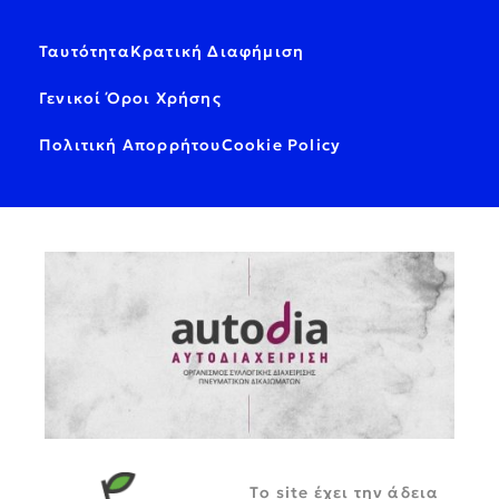
Ταυτότητα
Κρατική Διαφήμιση
Γενικοί Όροι Χρήσης
Πολιτική Απορρήτου
Cookie Policy
Tο site έχει την άδεια