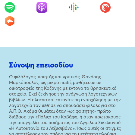
Σύνοψη επεισοδίου
Ο φιλόλογος, ποιητής και κριτικός, Θανάσης
Μαρκόπουλος, ως μικρό παιδί, μαθήτευσε σε
οικοτροφείο της Κοζάνης με έντονο το θρησκευτικό
στοιχείο. Εκεί ξεκίνησε την ανάγνωση λογοτεχνικών
βιβλίων. Η ολοένα και εντονότερη ενασχόληση με την
λογοτεχνία τον ώθησε να σπουδάσει φιλολογία στο
Α.Π.Θ. Ακόμα θυμάται όταν -ως φοιτητής- πρώτο
διάβασε την «Πόλις» του Καβάφη, ή όταν πρωτάκουσε
την απαγγελία του ποιήματος του Άγγελου Σικελιανού
«Η Αυτοκτονία του Ατζεσιβάνο». Ίσως αυτές οι στιγμές
να αποτέλεσαν τον σπόρο για τη μετέπειτα πλούσια