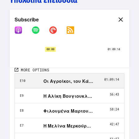
Υπόλοιπα επεισόδια