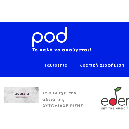
Το καλό να ακούγεται!
Ταυτότητα
Κρατική Διαφήμιση
Το site έχει την
άδεια της
ΑΥΤΟΔΙΑΧΕΙΡΙΣΗΣ