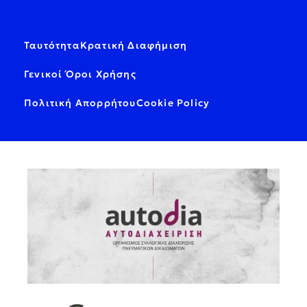
Ταυτότητα
Κρατική Διαφήμιση
Γενικοί Όροι Χρήσης
Πολιτική Απορρήτου
Cookie Policy