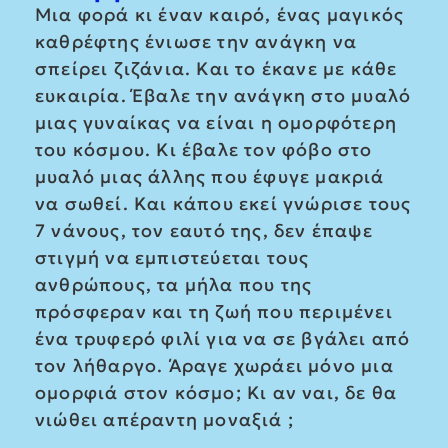
Μια φορά κι έναν καιρό, ένας μαγικός
καθρέφτης ένιωσε την ανάγκη να
σπείρει ζιζάνια. Και το έκανε με κάθε
ευκαιρία. Έβαλε την ανάγκη στο μυαλό
μιας γυναίκας να είναι η ομορφότερη
του κόσμου. Κι έβαλε τον φόβο στο
μυαλό μιας άλλης που έφυγε μακριά
να σωθεί. Και κάπου εκεί γνώρισε τους
7 νάνους, τον εαυτό της, δεν έπαψε
στιγμή να εμπιστεύεται τους
ανθρώπους, τα μήλα που της
πρόσφεραν και τη ζωή που περιμένει
ένα τρυφερό φιλί για να σε βγάλει από
τον λήθαργο. Άραγε χωράει μόνο μια
ομορφιά στον κόσμο; Κι αν ναι, δε θα
νιώθει απέραντη μοναξιά ;