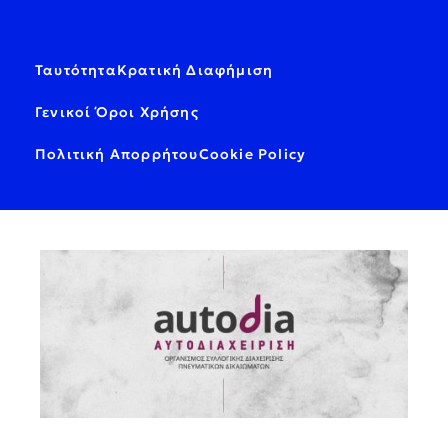
Ταυτότητα
Κρατική Διαφήμιση
Γενικοί Όροι Χρήσης
Πολιτική Απορρήτου
Cookie Policy