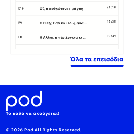
Όλα τα επεισόδια
Το καλό να ακούγεται!
© 2026 Pod All Rights Reserved.