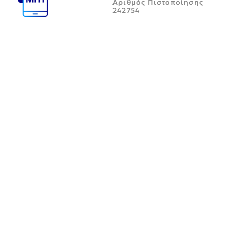
Αριθμός Πιστοποίησης
242754