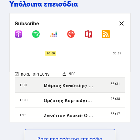
Υπόλοιπα επεισόδια
βρες περισσότερα επεισόδια