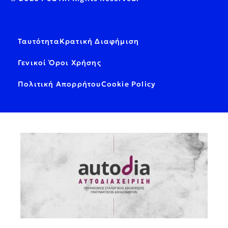
Ταυτότητα
Κρατική Διαφήμιση
Γενικοί Όροι Χρήσης
Πολιτική Απορρήτου
Cookie Policy