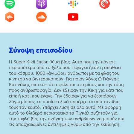
Σύνοψη επεισοδίου
Η Super Kikii έπεσε θύμα βίας. Αυτό που την πόνεσε
περισσότερο από το ξύλο που «έφαγε» ήταν η απάθεια
του κόσμου. 1000 «άνιωθοι» άνθρωποι με τα φλας του
κινητού να βιντεοσκοπούν. Για ποιον λόγο; Ο Γιάννης
Κατινάκης πιστεύει ότι οφείλεται στο μίσος και την τάση
προς ανθρωποφαγία. Δεν έδειραν την Κική για κάτι που
είπε ή κατι που έκανε. Την έδειραν για να ξεσπάσουν
λόγω μίσους, το οποίο τελικά προέρχεται από τον ίδιο
τους τον εαυτό. Υπάρχει λύση σε όλο αυτό; Με αφορμή
αυτό το θλιβερό περιστατικό τα Πιγκάλ συζητούν για
την τυφλή βία, την ανάγκη των ανθρώπων να μισούν και
τις απαρχαιωμένες αντιλήψεις γύρω από την εκδίκηση.