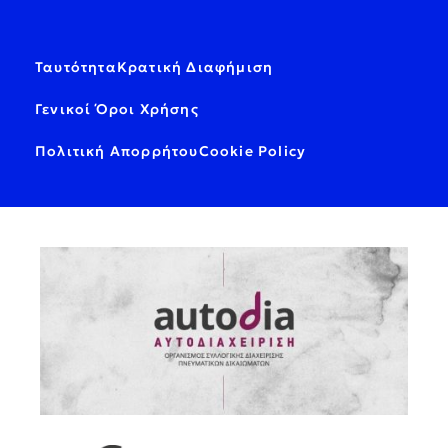
Ταυτότητα
Κρατική Διαφήμιση
Γενικοί Όροι Χρήσης
Πολιτική Απορρήτου
Cookie Policy