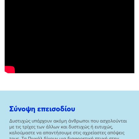
Σύνοψη επεισοδίου
Δυστυχώς υπάρχουν ακόμη άνθρωποι που ασχολούνται
με τις τρίχες των άλλων και δυστυχώς ή ευτυχώς,
καλούμαστε να απαντήσουμε στις αχρείαστες απόψεις
τους. Τα Πιγκάλ δίνουν μια διαφορετική πτυχή στην