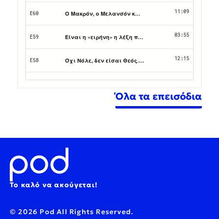
Όλα τα επεισόδια
Το καλό να ακούγεται!
© 2026 Pod All Rights Reserved.