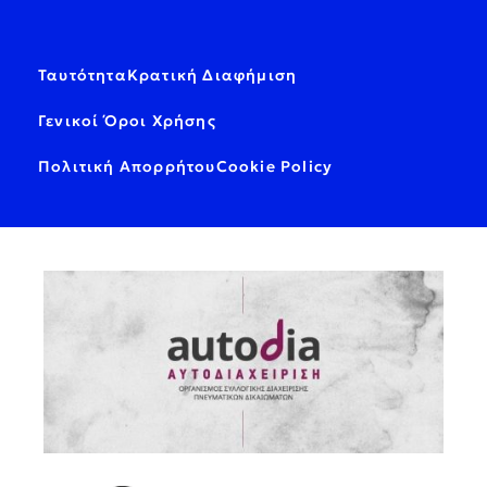
Ταυτότητα
Κρατική Διαφήμιση
Γενικοί Όροι Χρήσης
Πολιτική Απορρήτου
Cookie Policy