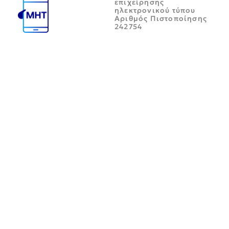
επιχείρησης
ηλεκτρονικού τύπου
Αριθμός Πιστοποίησης
242754