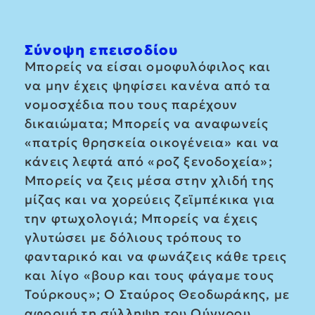
Σύνοψη επεισοδίου
Μπορείς να είσαι ομοφυλόφιλος και
να μην έχεις ψηφίσει κανένα από τα
νομοσχέδια που τους παρέχουν
δικαιώματα; Μπορείς να αναφωνείς
«πατρίς θρησκεία οικογένεια» και να
κάνεις λεφτά από «ροζ ξενοδοχεία»;
Μπορείς να ζεις μέσα στην χλιδή της
μίζας και να χορεύεις ζεϊμπέκικα για
την φτωχολογιά; Μπορείς να έχεις
γλυτώσει με δόλιους τρόπους το
φανταρικό και να φωνάζεις κάθε τρεις
και λίγο «βουρ και τους φάγαμε τους
Τούρκους»; Ο Σταύρος Θεοδωράκης, με
αφορμή τη σύλληψη του Ούγγρου