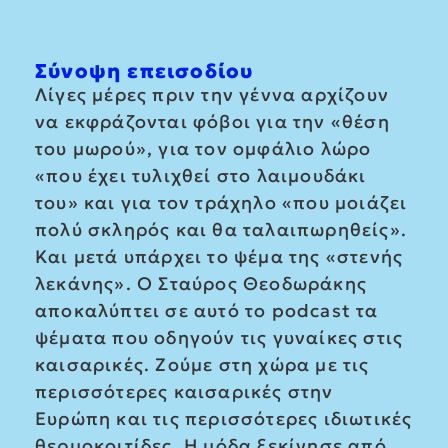
Σύνοψη επεισοδίου
Λίγες μέρες πριν την γέννα αρχίζουν
να εκφράζονται φόβοι για την «θέση
του μωρού», για τον ομφάλιο λώρο
«που έχει τυλιχθεί στο λαιμουδάκι
του» και για τον τράχηλο «που μοιάζει
πολύ σκληρός και θα ταλαιπωρηθείς».
Και μετά υπάρχει το ψέμα της «στενής
λεκάνης». Ο Σταύρος Θεοδωράκης
αποκαλύπτει σε αυτό το podcast τα
ψέματα που οδηγούν τις γυναίκες στις
καισαρικές. Ζούμε στη χώρα με τις
περισσότερες καισαρικές στην
Ευρώπη και τις περισσότερες ιδιωτικές
θερμοκοιτίδες. Η μόδα ξεκίνησε από