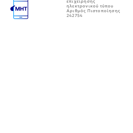
επιχείρησης
ηλεκτρονικού τύπου
Αριθμός Πιστοποίησης
242754