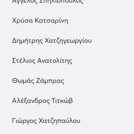
Άγγελος Σπηλιόπουλος
Χρύσα Κατσαρίνη
Δημήτρης Χατζηγεωργίου
Στέλιος Ανατολίτης
Θωμάς Ζάμπρας
Αλέξανδρος Τιτκώβ
Γιώργος Χατζηπαύλου