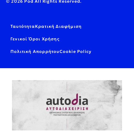
© 2026 Pod All Rights Reserved.
Ταυτότητα
Κρατική Διαφήμιση
Γενικοί Όροι Χρήσης
Πολιτική Απορρήτου
Cookie Policy