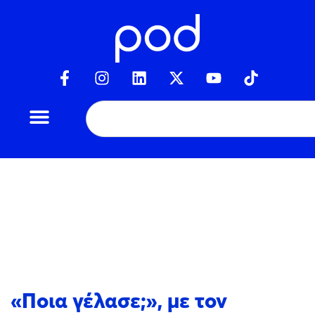
«Ποια γέλασε;», με τον