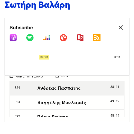
Σωτήρη Bαλάρη