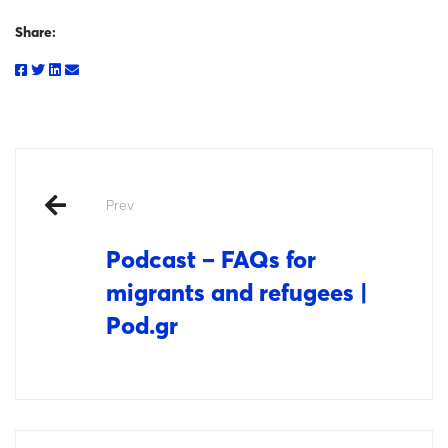
Share:
Prev
Podcast – FAQs for
migrants and refugees |
Pod.gr