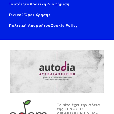
Ταυτότητα
Κρατική Διαφήμιση
Γενικοί Όροι Χρήσης
Πολιτική Απορρήτου
Cookie Policy
Tο site έχει την άδεια
της «ΕΝΩΣΗΣ
ΔΙΚΑΙΟΥΧΩΝ ΕΔΕΜ»