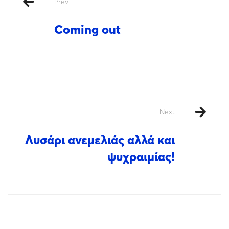
Prev
Coming out
Next
Λυσάρι ανεμελιάς αλλά και
ψυχραιμίας!