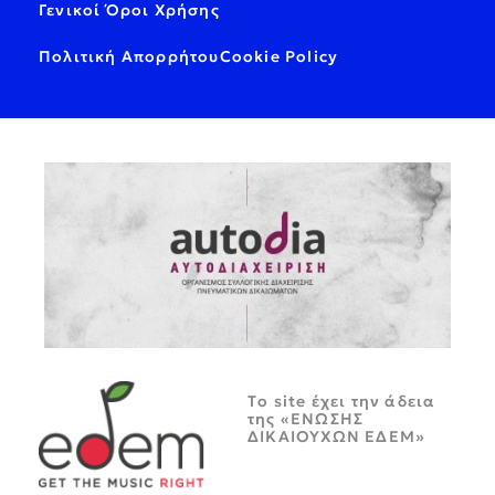
Γενικοί Όροι Χρήσης
Πολιτική Απορρήτου
Cookie Policy
Tο site έχει την άδεια
της «ΕΝΩΣΗΣ
ΔΙΚΑΙΟΥΧΩΝ ΕΔΕΜ»