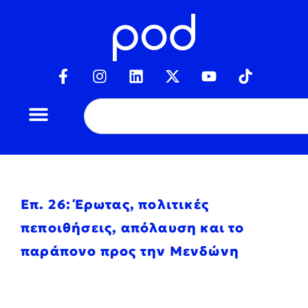
Επ. 26: Έρωτας, πολιτικές
πεποιθήσεις, απόλαυση και το
παράπονο προς την Μενδώνη