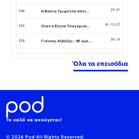
Όλα τα επεισόδια
Το καλό να ακούγεται!
© 2026 Pod All Rights Reserved.