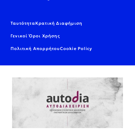
Ταυτότητα
Κρατική Διαφήμιση
Γενικοί Όροι Χρήσης
Πολιτική Απορρήτου
Cookie Policy