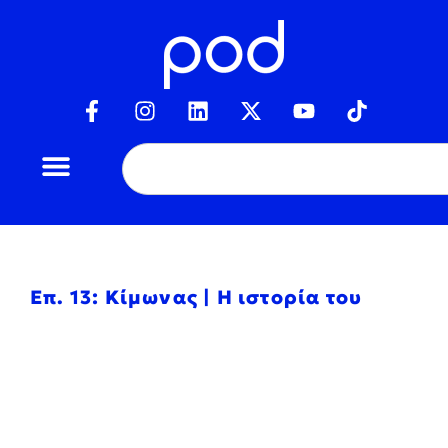
Επ. 13: Κίμωνας | Η ιστορία του