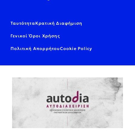
Ταυτότητα
Κρατική Διαφήμιση
Γενικοί Όροι Χρήσης
Πολιτική Απορρήτου
Cookie Policy