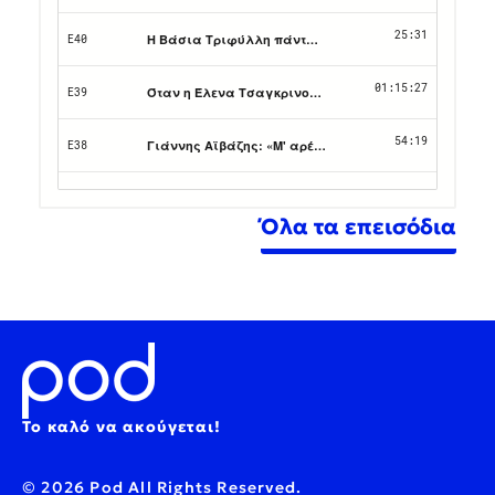
Όλα τα επεισόδια
Το καλό να ακούγεται!
© 2026 Pod All Rights Reserved.