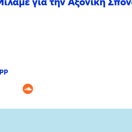
: Μιλάμε για την Αξονική Σπ
app