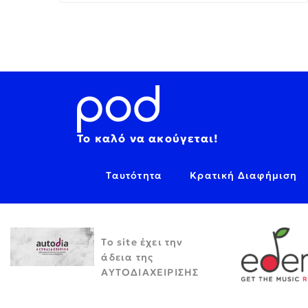
Το καλό να ακούγεται!
Ταυτότητα
Κρατική Διαφήμιση
Το site έχει την
άδεια της
ΑΥΤΟΔΙΑΧΕΙΡΙΣΗΣ