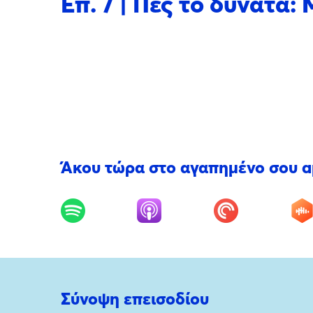
Επ. 7 | Πες το δυνατά
Άκου τώρα στο αγαπημένο σου 
Σύνοψη επεισοδίου