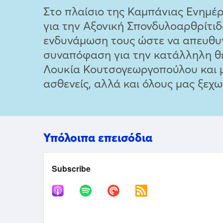
Στο πλαίσιο της Καμπάνιας Ενημέ
για την Αξονική Σπονδυλοαρθρίτιδ
ενδυνάμωση τους ώστε να απευθυν
συναπόφαση για την κατάλληλη θ
Λουκία Κουτσογεωργοπούλου και μ
ασθενείς, αλλά και όλους μας ξεχω
Υπόλοιπα επεισόδια