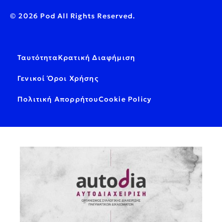
© 2026 Pod All Rights Reserved.
Ταυτότητα
Κρατική Διαφήμιση
Γενικοί Όροι Χρήσης
Πολιτική Απορρήτου
Cookie Policy