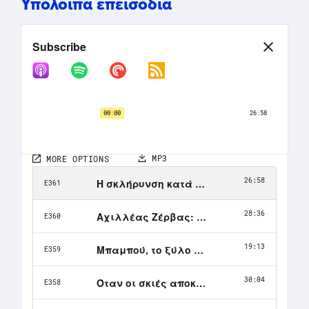
Υπόλοιπα επεισόδια