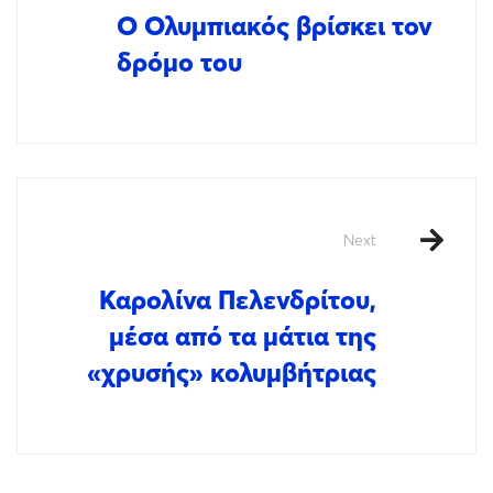
Ο Ολυμπιακός βρίσκει τον
δρόμο του
Next
Καρολίνα Πελενδρίτου,
μέσα από τα μάτια της
«χρυσής» κολυμβήτριας