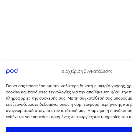
Διαχείριση Συγκατάθεσης
Για να σας προσφέρουμε την καλύτερη δυνατή εμπειρία χρήσης, χ
cookies και παρόμοιες τεχνολογίες για την αποθήκευση ή/και την 
πληροφορίες της συσκευής σας. Με τη συγκατάθεσή σας μπορούμε
επεξεργαζόμαστε δεδομένα, όπως η συμπεριφορά περιήγησης και 
αναγνωριστικά στοιχεία στον ιστότοπό μας. Η άρνηση ή η ανάκλησ
ενδέχεται να επηρεάσει ορισμένες λειτουργίες και υπηρεσίες του ι