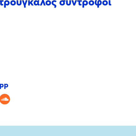
Κατρούγκαλος σύντροφοι
app