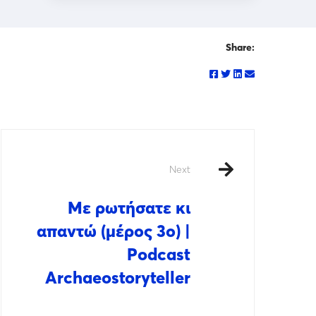
Share:
Next
Με ρωτήσατε κι
απαντώ (μέρος 3ο) |
Podcast
Archaeostoryteller