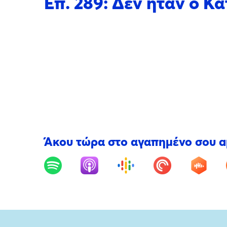
Επ. 289: Δεν ήταν ο 
Άκου τώρα στο αγαπημένο σου 