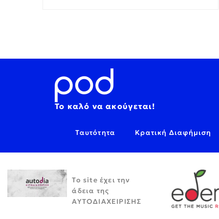
Το καλό να ακούγεται!
Ταυτότητα
Κρατική Διαφήμιση
Το site έχει την
άδεια της
ΑΥΤΟΔΙΑΧΕΙΡΙΣΗΣ