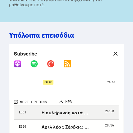
μαθαίνουμε ποτέ.
Υπόλοιπα επεισόδια