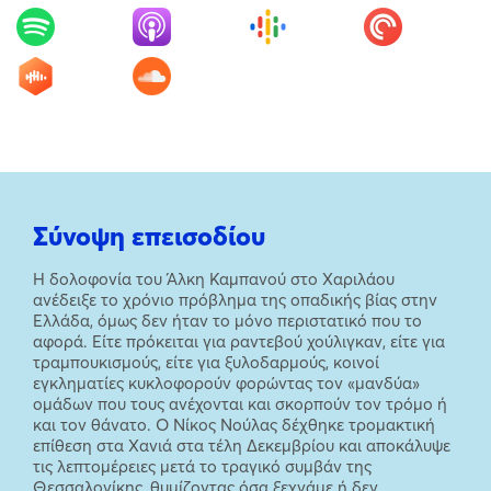
Σύνοψη επεισοδίου
Η δολοφονία του Άλκη Καμπανού στο Χαριλάου
ανέδειξε το χρόνιο πρόβλημα της οπαδικής βίας στην
Ελλάδα, όμως δεν ήταν το μόνο περιστατικό που το
αφορά. Είτε πρόκειται για ραντεβού χούλιγκαν, είτε για
τραμπουκισμούς, είτε για ξυλοδαρμούς, κοινοί
εγκληματίες κυκλοφορούν φορώντας τον «μανδύα»
ομάδων που τους ανέχονται και σκορπούν τον τρόμο ή
και τον θάνατο. Ο Νίκος Νούλας δέχθηκε τρομακτική
επίθεση στα Χανιά στα τέλη Δεκεμβρίου και αποκάλυψε
τις λεπτομέρειες μετά το τραγικό συμβάν της
Θεσσαλονίκης, θυμίζοντας όσα ξεχνάμε ή δεν