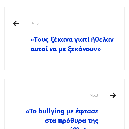
Prev
«Τους ξέκανα γιατί ήθελαν
αυτοί να με ξεκάνουν»
Next
«To bullying με έφτασε
στα πρόθυρα της