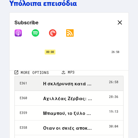
Υπόλοιπα επεισόδια