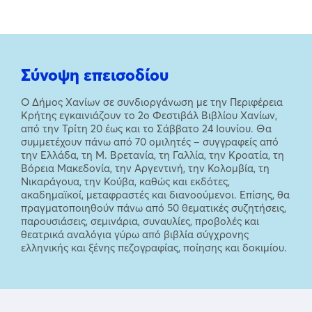
Σύνοψη επεισοδίου
Ο Δήμος Χανίων σε συνδιοργάνωση με την Περιφέρεια
Κρήτης εγκαινιάζουν το 2ο Φεστιβάλ Βιβλίου Χανίων,
από την Τρίτη 20 έως και το Σάββατο 24 Ιουνίου. Θα
συμμετέχουν πάνω από 70 ομιλητές – συγγραφείς από
την Ελλάδα, τη Μ. Βρετανία, τη Γαλλία, την Κροατία, τη
Βόρεια Μακεδονία, την Αργεντινή, την Κολομβία, τη
Νικαράγουα, την Κούβα, καθώς και εκδότες,
ακαδημαϊκοί, μεταφραστές και διανοούμενοι. Επίσης, θα
πραγματοποιηθούν πάνω από 50 θεματικές συζητήσεις,
παρουσιάσεις, σεμινάρια, συναυλίες, προβολές και
θεατρικά αναλόγια γύρω από βιβλία σύγχρονης
ελληνικής και ξένης πεζογραφίας, ποίησης και δοκιμίου.