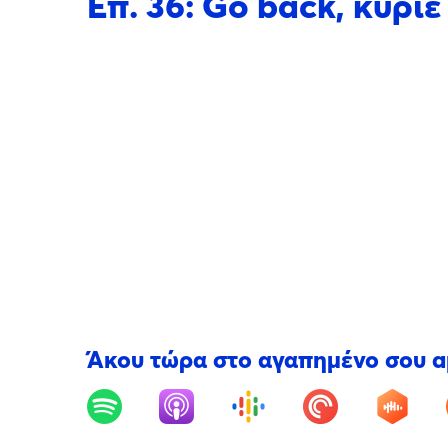
Επ. 36: Go back, κύρι
Άκου τώρα στο αγαπημένο σου 