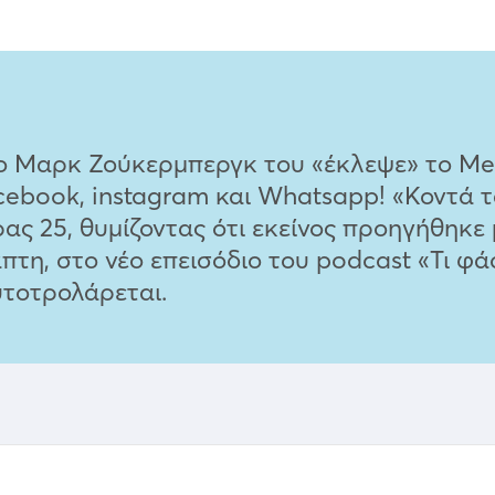
ο Μαρκ Ζούκερμπεργκ του «έκλεψε» το Meta
cebook, instagram και Whatsapp! «Κοντά 
ας 25, θυμίζοντας ότι εκείνος προηγήθηκε
πτη, στο νέο επεισόδιο του podcast «Τι φάσ
υτοτρολάρεται.