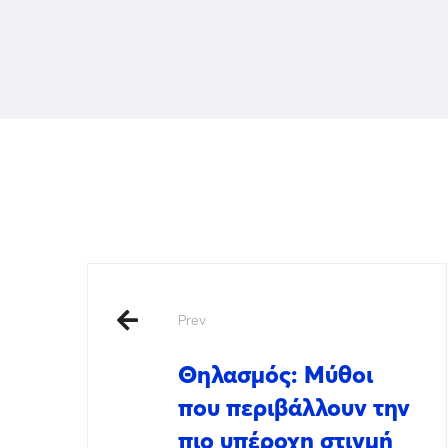
Prev
Θηλασμός: Μύθοι
που περιβάλλουν την
πιο υπέροχη στιγμή