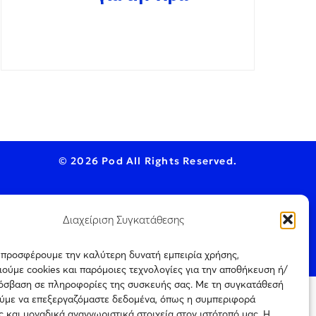
© 2026 Pod All Rights Reserved.
Διαχείριση Συγκατάθεσης
ookie Policy
ς προσφέρουμε την καλύτερη δυνατή εμπειρία χρήσης,
ούμε cookies και παρόμοιες τεχνολογίες για την αποθήκευση ή/
ρόσβαση σε πληροφορίες της συσκευής σας. Με τη συγκατάθεσή
ύμε να επεξεργαζόμαστε δεδομένα, όπως η συμπεριφορά
ται μόνο για
 και μοναδικά αναγνωριστικά στοιχεία στον ιστότοπό μας. Η
Πιστοποίηση