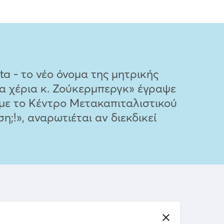
 - το νέο όνομα της μητρικής
τα χέρια κ. Ζούκερμπεργκ» έγραψε
 με το Κέντρο Μετακαπιταλιστικού
η;!», αναρωτιέται αν διεκδικεί