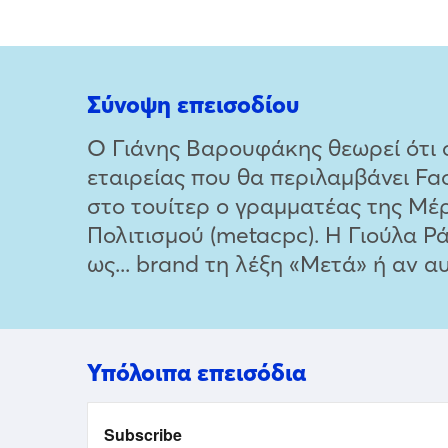
Σύνοψη επεισοδίου
Ο Γιάνης Βαρουφάκης θεωρεί ότι 
εταιρείας που θα περιλαμβάνει Fa
στο τουίτερ ο γραμματέας της Μέρ
Πολιτισμού (metacpc). Η Γιούλα Ρά
ως... brand τη λέξη «Μετά» ή αν α
Υπόλοιπα επεισόδια