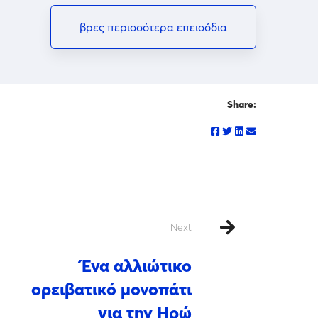
βρες περισσότερα επεισόδια
Share:
Next
Ένα αλλιώτικο
ορειβατικό μονοπάτι
για την Ηρώ