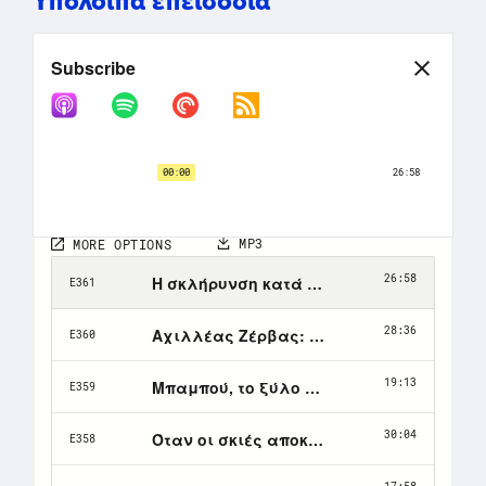
Υπόλοιπα επεισόδια