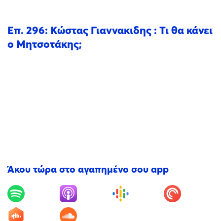
Επ. 296: Κώστας Γιαννακιδης : Τι θα κάνει
ο Μητσοτάκης;
Άκου τώρα στο αγαπημένο σου app