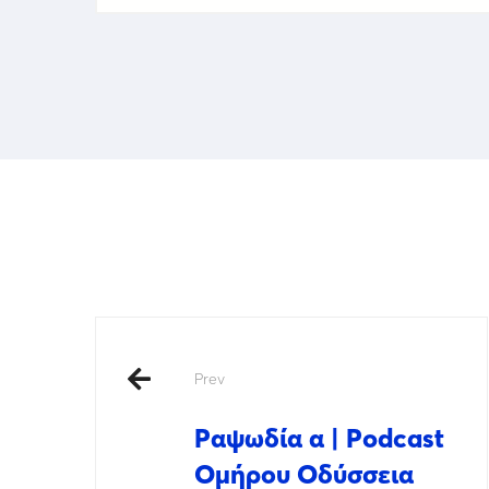
Prev
Ραψωδία α | Podcast
Ομήρου Οδύσσεια