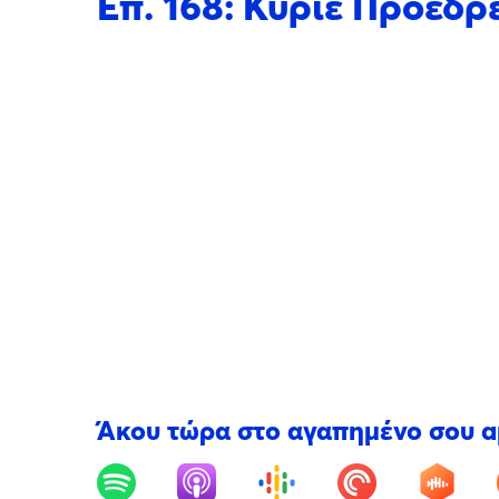
Επ. 168: Κύριε Πρόεδ
Άκου τώρα στο αγαπημένο σου 