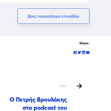
βρες περισσότερα επεισόδια
Share:
Next
Ο Πετρής Βρουλάκης
στο podcast του