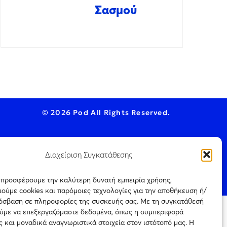
Σασμού
© 2026 Pod All Rights Reserved.
Διαχείριση Συγκατάθεσης
ookie Policy
ς προσφέρουμε την καλύτερη δυνατή εμπειρία χρήσης,
ούμε cookies και παρόμοιες τεχνολογίες για την αποθήκευση ή/
ρόσβαση σε πληροφορίες της συσκευής σας. Με τη συγκατάθεσή
ύμε να επεξεργαζόμαστε δεδομένα, όπως η συμπεριφορά
ται μόνο για
 και μοναδικά αναγνωριστικά στοιχεία στον ιστότοπό μας. Η
Πιστοποίηση
ρεύεται η με