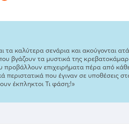
αι τα καλύτερα σενάρια και ακούγονται ατά
 που βγάζουν τα μυστικά της κρεβατοκάμαρ
που προβάλλουν επιχειρήματα πέρα από κάθ
ά περιστατικά που έγιναν σε υποθέσεις στ
υν έκπληκτοι Τι φάση;!»