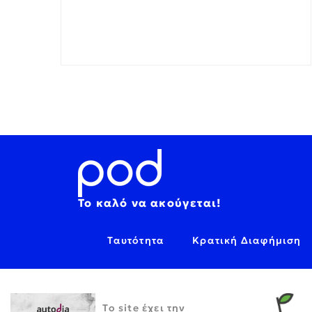
Το καλό να ακούγεται!
Ταυτότητα
Κρατική Διαφήμιση
Το site έχει την