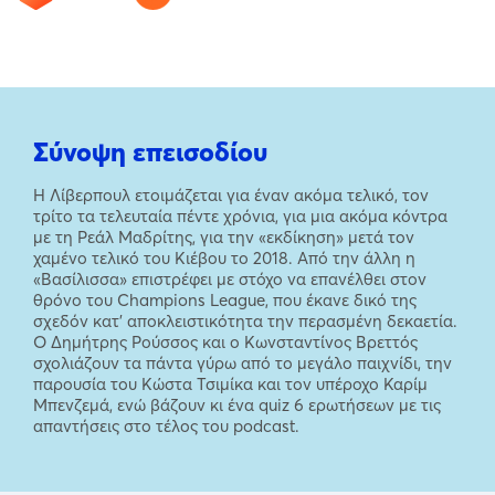
Σύνοψη επεισοδίου
Η Λίβερπουλ ετοιμάζεται για έναν ακόμα τελικό, τον
τρίτο τα τελευταία πέντε χρόνια, για μια ακόμα κόντρα
με τη Ρεάλ Μαδρίτης, για την «εκδίκηση» μετά τον
χαμένο τελικό του Κιέβου το 2018. Από την άλλη η
«Βασίλισσα» επιστρέφει με στόχο να επανέλθει στον
θρόνο του Champions League, που έκανε δικό της
σχεδόν κατ’ αποκλειστικότητα την περασμένη δεκαετία.
Ο Δημήτρης Ρούσσος και ο Κωνσταντίνος Βρεττός
σχολιάζουν τα πάντα γύρω από το μεγάλο παιχνίδι, την
παρουσία του Κώστα Τσιμίκα και τον υπέροχο Καρίμ
Μπενζεμά, ενώ βάζουν κι ένα quiz 6 ερωτήσεων με τις
απαντήσεις στο τέλος του podcast.