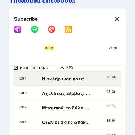
Υπόλοιπα επεισόδια