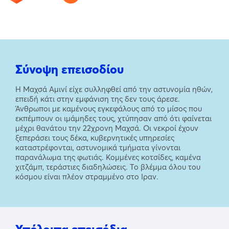
Σύνοψη επεισοδίου
Η Μαχσά Αμινί είχε συλληφθεί από την αστυνομία ηθών,
επειδή κάτι στην εμφάνιση της δεν τους άρεσε.
Άνθρωποι με καμένους εγκεφάλους από το μίσος που
εκπέμπουν οι ιμάμηδες τους, χτύπησαν από ότι φαίνεται
μέχρι θανάτου την 22χρονη Μαχσά. Οι νεκροί έχουν
ξεπεράσει τους δέκα, κυβερνητικές υπηρεσίες
καταστρέφονται, αστυνομικά τμήματα γίνονται
παρανάλωμα της φωτιάς. Κομμένες κοτσίδες, καμένα
χιτζάμπ, τεράστιες διαδηλώσεις. Το βλέμμα όλου του
κόσμου είναι πλέον στραμμένο στο Ιραν.