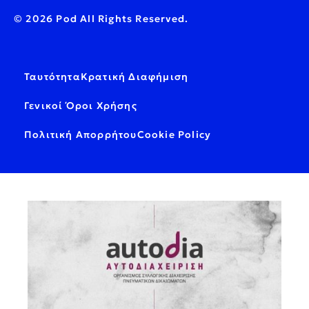
© 2026 Pod All Rights Reserved.
Ταυτότητα
Κρατική Διαφήμιση
Γενικοί Όροι Χρήσης
Πολιτική Απορρήτου
Cookie Policy