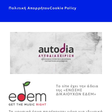
Πολιτική Απορρήτου
Cookie Policy
Tο site έχει την άδεια
της «ΕΝΩΣΗΣ
ΔΙΚΑΙΟΥΧΩΝ ΕΔΕΜ»
Τα μουσικά έργα παρέχονται μόνο για ιδιωτική