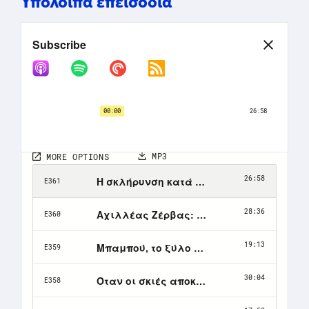
Υπόλοιπα επεισόδια