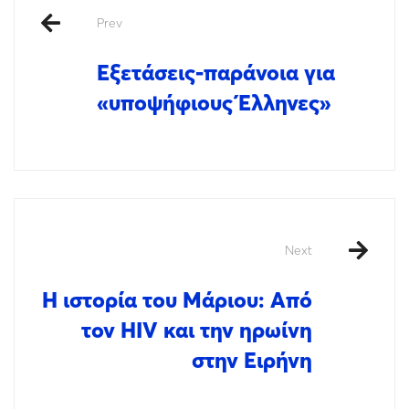
Prev
Εξετάσεις-παράνοια για
«υποψήφιους Έλληνες»
Next
Η ιστορία του Μάριου: Από
τον HIV και την ηρωίνη
στην Ειρήνη