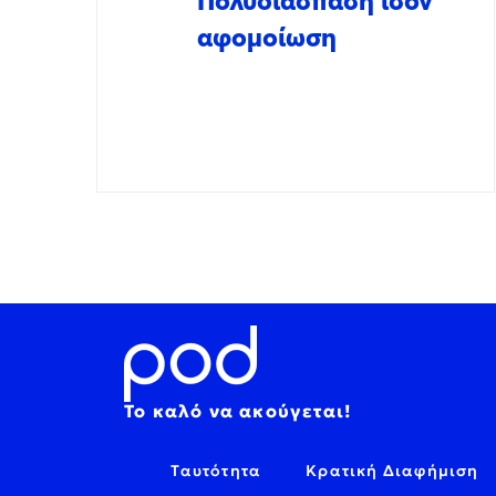
Πολυδιάσπαση ίσον
αφομοίωση
Το καλό να ακούγεται!
Ταυτότητα
Κρατική Διαφήμιση