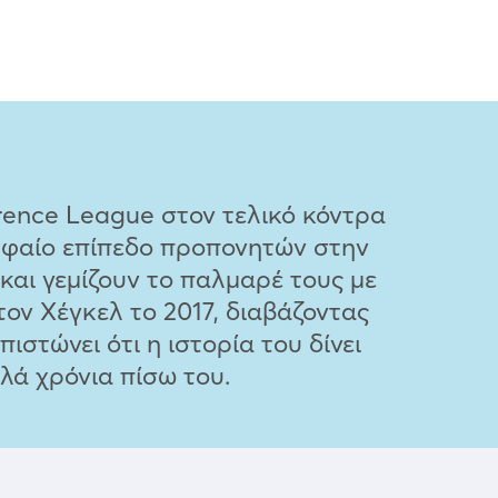
rence League στον τελικό κόντρα
ρυφαίο επίπεδο προπονητών στην
και γεμίζουν το παλμαρέ τους με
ον Χέγκελ το 2017, διαβάζοντας
στώνει ότι η ιστορία του δίνει
αλά χρόνια πίσω του.