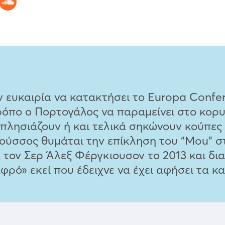
ν ευκαιρία να κατακτήσει το Europa Confe
τρόπο ο Πορτογάλος να παραμείνει στο κο
 πλησιάζουν ή και τελικά σηκώνουν κούπες 
ούσσος θυμάται την επίκληση του “Mou” στ
ον Σερ Άλεξ Φέργκιουσον το 2013 και διαπι
φρό» εκεί που έδειχνε να έχει αφήσει τα κ