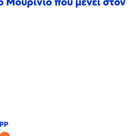
 ο Μουρίνιο που μένει στον
app