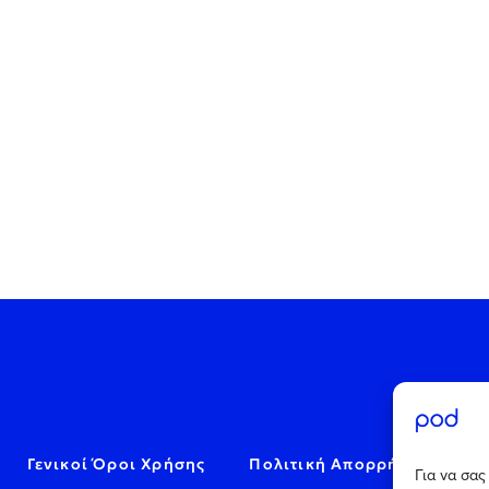
Γενικοί Όροι Χρήσης
Πολιτική Απορρήτου
C
Για να σα