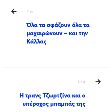
Prev
Όλα τα σφάζουν όλα τα
μαχαιρώνουν – και την
Κάλλας
Next
H τρανς Τζωρτζίνα και ο
υπέροχος μπαμπάς της